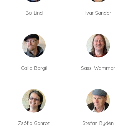
Bo Lind
Ivar Sander
Calle Bergil
Sassi Wemmer
Zsófia Ganrot
Stefan Bydén