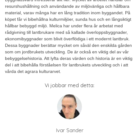
resurshushållning och användande av miljövänliga och hållbara
material, varav många har en lång tradition inom byggandet. På
köpet får vi bibehållna kulturmiljöer, sunda hus och en långsiktigt
hållbar bebyggd miljö. Melica har under flera år arbetat med
rådgivning till lantbrukare med så kallade överloppsbyggnader,
ekonomibyggnader som blivit överflödiga i ett modernt lantbruk.
Dessa byggnader berättar mycket om såväl den enskilda gården
som om jordbrukets utveckling. De är också en viktig del av vår
bebyggelsehistoria. Att lyfta deras värden och historia är en viktig
del i att bibehålla förståelsen för lantbrukets utveckling och i att
vårda det agrara kulturarvet.
Vi jobbar med detta:
Ivar Sander