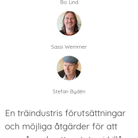
Bo Lind
Sassi Wemmer
Stefan Bydén
En träindustris förutsättningar
och möjliga åtgärder för att