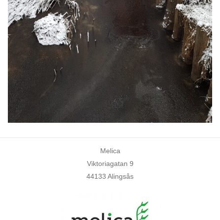
Melica
Viktoriagatan 9
44133 Alingsås