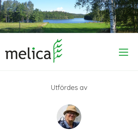
Skip
to
content
Utfördes av