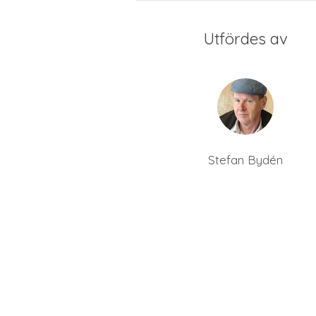
Utfördes av
Stefan Bydén