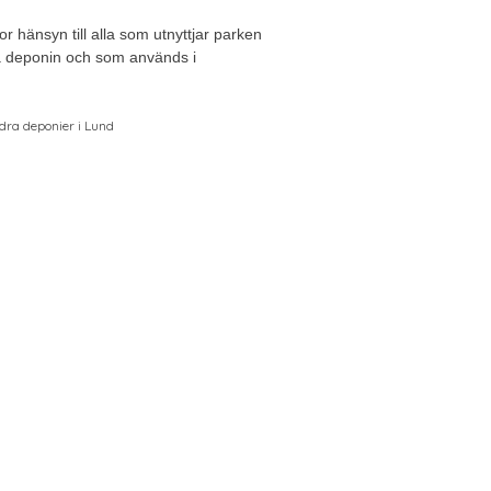
or hänsyn till alla som utnyttjar parken
å deponin och som används i
ra deponier i Lund