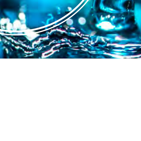
info@melic