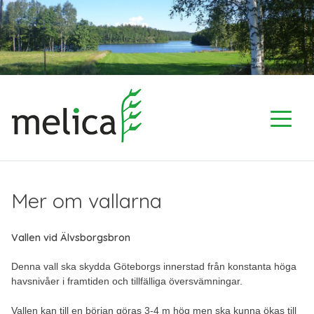
Skip
to
content
Mer om vallarna
Vallen vid Älvsborgsbron
Denna vall ska skydda Göteborgs innerstad från konstanta höga
havsnivåer i framtiden och tillfälliga översvämningar.
Vallen kan till en början göras 3-4 m hög men ska kunna ökas till